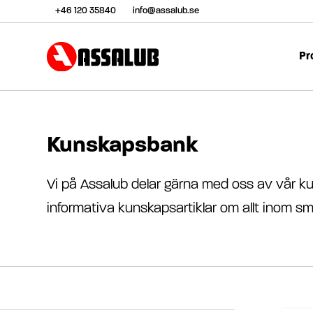
+46 120 35840
info@assalub.se
Pr
Kunskapsbank
Vi på Assalub delar gärna med oss av vår ku
informativa kunskapsartiklar om allt inom sm