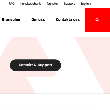
FAQ
Kunskapsbank
Nyheter
Support
English
Branscher
Om oss
Kontakta oss
Kontakt & Support