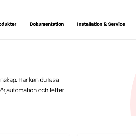
odukter
Dokumentation
Installation & Service
nskap. Här kan du läsa
örjautomation och fetter.