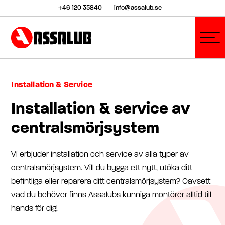
+46 120 35840
info@assalub.se
Installation & Service
Installation & service av
centralsmörjsystem
Vi erbjuder installation och service av alla typer av
centralsmörjsystem. Vill du bygga ett nytt, utöka ditt
befintliga eller reparera ditt centralsmörjsystem? Oavsett
vad du behöver finns Assalubs kunniga montörer alltid till
hands för dig!