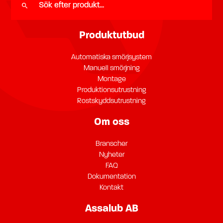
Produktutbud
Automatiska smörjsystem
Manuell smörjning
Montage
Produktionsutrustning
Rostskyddsutrustning
Om oss
Branscher
Nyheter
FAQ
Dokumentation
Kontakt
Assalub AB