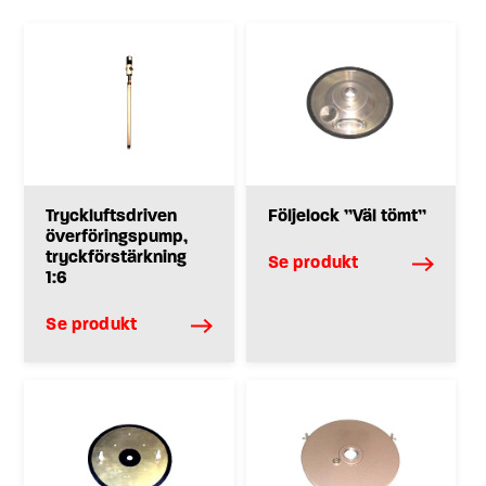
Tryckluftsdriven
Följelock ”Väl tömt”
överföringspump,
tryckförstärkning
Se produkt
1:6
Se produkt