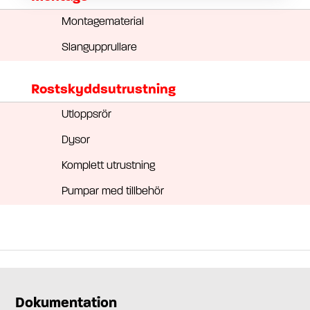
Montagematerial
Slangupprullare
Rostskyddsutrustning
Utloppsrör
Dysor
Komplett utrustning
Pumpar med tillbehör
Dokumentation