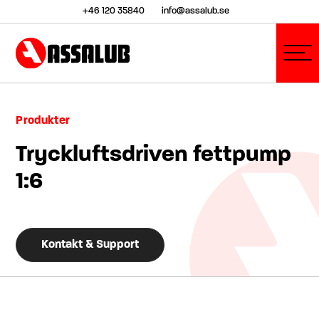
+46 120 35840
info@assalub.se
Produkter
Tryckluftsdriven fettpump
1:6
Kontakt & Support