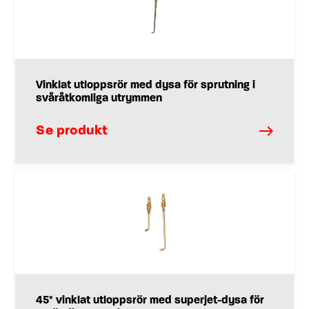
Vinklat utloppsrör med dysa för sprutning i
svåråtkomliga utrymmen
Se produkt
45° vinklat utloppsrör med superjet-dysa för