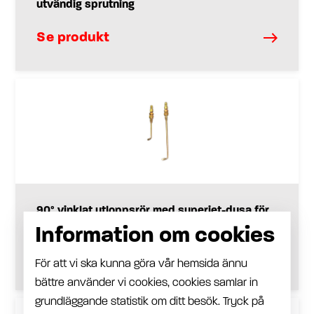
utvändig sprutning
Se produkt
90° vinklat utloppsrör med superjet-dysa för
sprutning i balkar, finns i två längder:
Information om cookies
Se produkt
För att vi ska kunna göra vår hemsida ännu
bättre använder vi cookies, cookies samlar in
grundläggande statistik om ditt besök. Tryck på