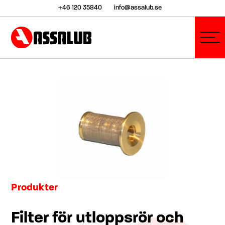
+46 120 35840
info@assalub.se
Produkter
Filter för utloppsrör och