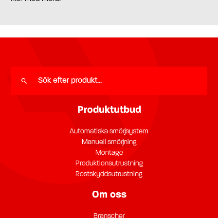
Produktutbud
Automatiska smörjsystem
Manuell smörjning
Montage
Produktionsutrustning
Rostskyddsutrustning
Om oss
Branscher