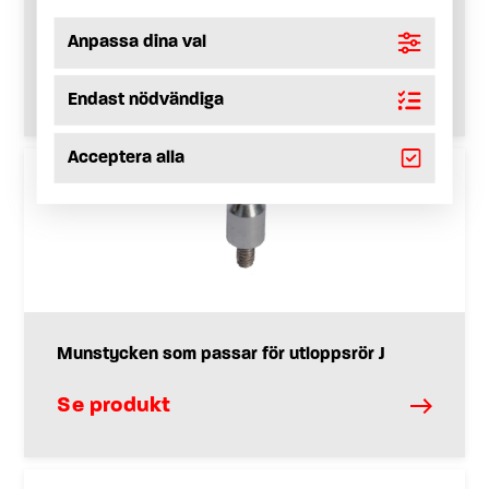
Kopplingshandtag med stålarmerad slang
Anpassa dina val
Se produkt
Endast nödvändiga
Acceptera alla
Munstycken som passar för utloppsrör J
Se produkt