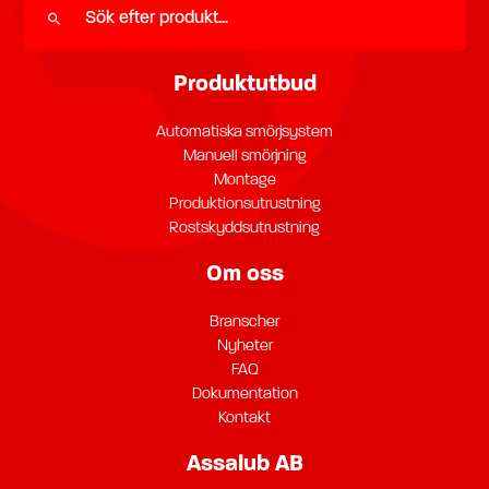
Produktutbud
Automatiska smörjsystem
Manuell smörjning
Montage
Produktionsutrustning
Rostskyddsutrustning
Om oss
Branscher
Nyheter
FAQ
Dokumentation
Kontakt
Assalub AB