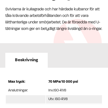
Svivlarna är kullagrade och har härdade kulbanor för att
tåla krävande arbetsförhållanden och för att vara
lätthanterliga under smörjarbetet. De är försedda med U-
tätningar som ger en betydligt längre livslängd än o-ringar.
Beskrivning
Max tryck:
70 MPa/10 000 psi
Anslutningar:
Inv.ISO-R1/8
Utv. ISO-R1/8