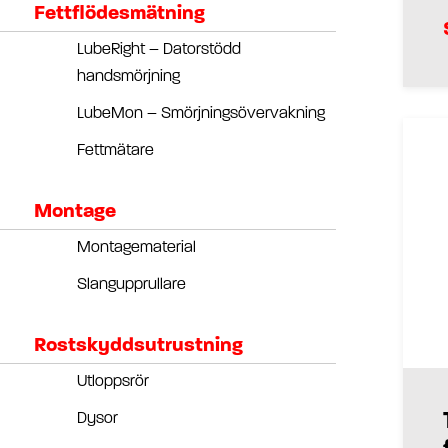
Fettflödesmätning
LubeRight – Datorstödd
handsmörjning
LubeMon – Smörjningsövervakning
Fettmätare
Montage
Montagematerial
Slangupprullare
Rostskyddsutrustning
Utloppsrör
Dysor