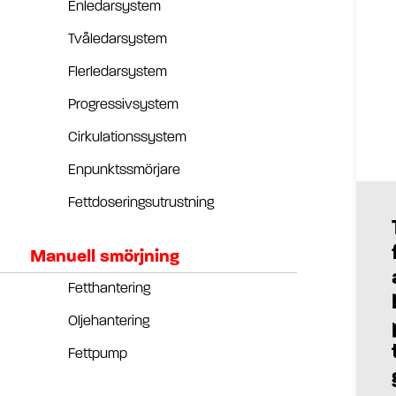
Enledarsystem
Tvåledarsystem
Flerledarsystem
Progressivsystem
Cirkulationssystem
Enpunktssmörjare
Fettdoseringsutrustning
Manuell smörjning
Fetthantering
Oljehantering
Fettpump