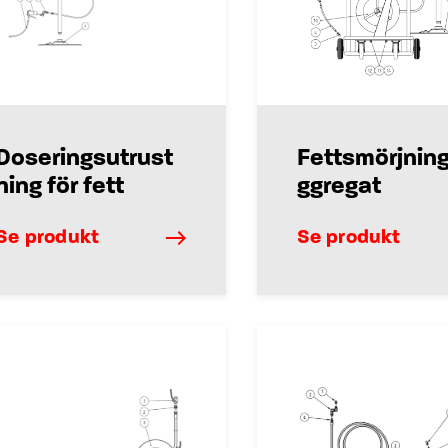
Doseringsutrust
Fettsmörjnin
ning för fett
ggregat
Se produkt
Se produkt