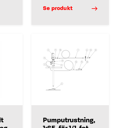
Se produkt
t
Pumputrustning,