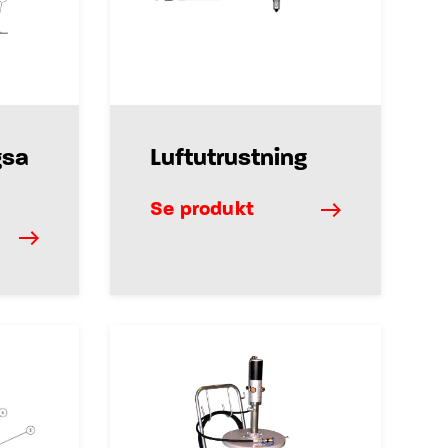
gsa
Luftutrustning
Se produkt