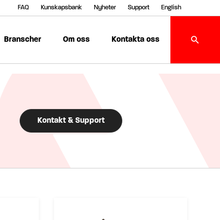
FAQ
Kunskapsbank
Nyheter
Support
English
Branscher
Om oss
Kontakta oss
Kontakt & Support