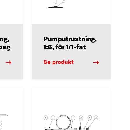
ng,
Pumputrustning,
 bag
1:6, för 1/1-fat
Se produkt