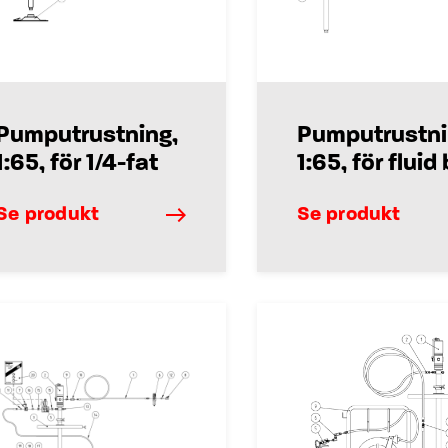
Pumputrustning,
Pumputrustni
1:65, för 1/4-fat
1:65, för fluid
Se produkt
Se produkt